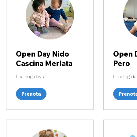
Open Day Nido
Open 
Cascina Merlata
Pero
Loading days...
Loading day
Prenota
Prenot