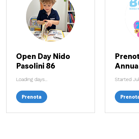
Open Day Nido
Preno
Pasolini 86
Annua
Loading days...
Started Jul
Prenota
Prenot