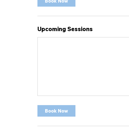
Book Now
Upcoming Sessions
Book Now