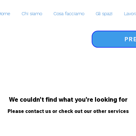
Home
Chi siamo
Cosa facciamo
Gli spazi
Lavor
PR
We couldn't find what you're looking for
Please contact us or check out our other services