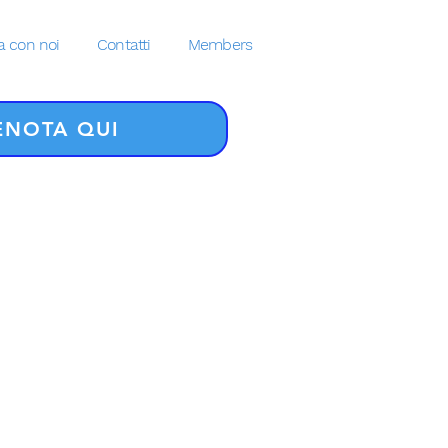
a con noi
Contatti
Members
ENOTA QUI